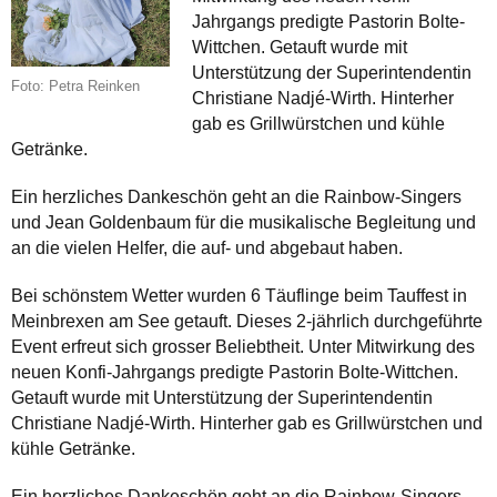
Jahrgangs predigte Pastorin Bolte-
Wittchen. Getauft wurde mit
Unterstützung der Superintendentin
Foto: Petra Reinken
Christiane Nadjé-Wirth. Hinterher
gab es Grillwürstchen und kühle
Getränke.
Ein herzliches Dankeschön geht an die Rainbow-Singers
und Jean Goldenbaum für die musikalische Begleitung und
an die vielen Helfer, die auf- und abgebaut haben.
Bei schönstem Wetter wurden 6 Täuflinge beim Tauffest in
Meinbrexen am See getauft. Dieses 2-jährlich durchgeführte
Event erfreut sich grosser Beliebtheit. Unter Mitwirkung des
neuen Konfi-Jahrgangs predigte Pastorin Bolte-Wittchen.
Getauft wurde mit Unterstützung der Superintendentin
Christiane Nadjé-Wirth. Hinterher gab es Grillwürstchen und
kühle Getränke.
Ein herzliches Dankeschön geht an die Rainbow-Singers