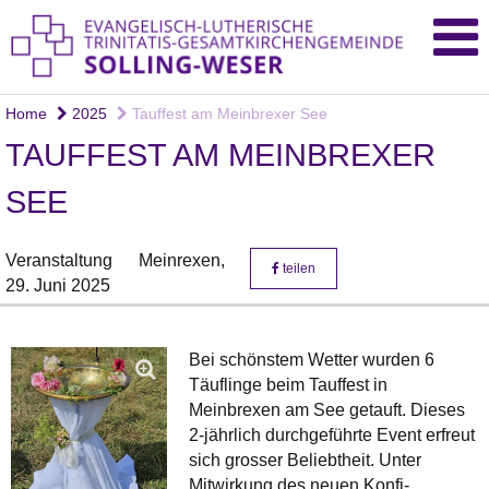
Home
2025
Tauffest am Meinbrexer See
TAUFFEST AM MEINBREXER
SEE
Veranstaltung
Meinrexen,
teilen
29. Juni 2025
Bei schönstem Wetter wurden 6
Täuflinge beim Tauffest in
Meinbrexen am See getauft. Dieses
2-jährlich durchgeführte Event erfreut
sich grosser Beliebtheit. Unter
Mitwirkung des neuen Konfi-