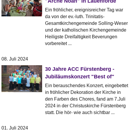
"Arche Noah" in Lauenförde
Ein fröhlicher, ereignisreicher Tag war
da von der ev.-luth. Trinitatis-
Gesamtkirchengemeinde Solling-Weser
und der katholischen Kirchengemeinde
Heiligste Dreifaltigkeit Beverungen
vorbereitet ...
08. Juli 2024
30 Jahre ACC Fürstenberg -
Jubiläumskonzert "Best of"
Ein berauschendes Konzert, eingebettet
in fröhlicher Dekoration der Kirche in
den Farben des Chores, fand am 7.Juli
2024 in der Christuskirche Fürstenberg
statt. Die hör- wie auch sichtbar ...
01. Juli 2024