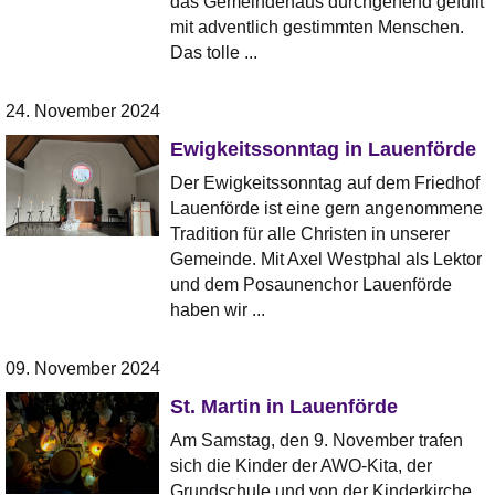
das Gemeindehaus durchgehend gefüllt
mit adventlich gestimmten Menschen.
Das tolle ...
24. November 2024
Ewigkeitssonntag in Lauenförde
Der Ewigkeitssonntag auf dem Friedhof
Lauenförde ist eine gern angenommene
Tradition für alle Christen in unserer
Gemeinde. Mit Axel Westphal als Lektor
und dem Posaunenchor Lauenförde
haben wir ...
09. November 2024
St. Martin in Lauenförde
Am Samstag, den 9. November trafen
sich die Kinder der AWO-Kita, der
Grundschule und von der Kinderkirche