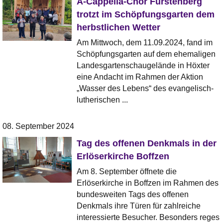
A-Cappella-Chor Fürstenberg
trotzt im Schöpfungsgarten dem
herbstlichen Wetter
Am Mittwoch, dem 11.09.2024, fand im
Schöpfungsgarten auf dem ehemaligen
Landesgartenschau­gelände in Höxter
eine Andacht im Rahmen der Aktion
„Wasser des Lebens“ des evangelisch-
lutherischen ...
08. September 2024
Tag des offenen Denkmals in der
Erlöserkirche Boffzen
Am 8. September öffnete die
Erlöserkirche in Boffzen im Rahmen des
bundesweiten Tags des offenen
Denkmals ihre Türen für zahlreiche
interessierte Besucher. Besonders reges