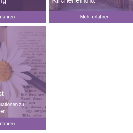
ng
Kircheneintritt
rfahren
Mehr erfahren
st
rmationen zu
men
rfahren