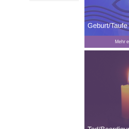
Geburt/Taufe
Mehr e