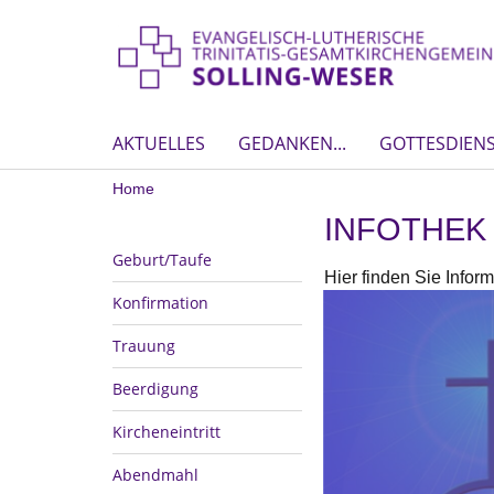
AKTUELLES
GEDANKEN...
GOTTESDIEN
Home
INFOTHEK
Geburt/Taufe
Hier finden Sie Infor
Konfirmation
Trauung
Beerdigung
Kircheneintritt
Abendmahl