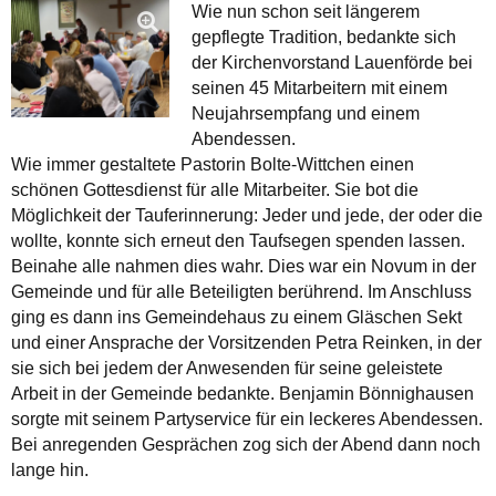
Wie nun schon seit längerem
gepflegte Tradition, bedankte sich
der Kirchenvorstand Lauenförde bei
seinen 45 Mitarbeitern mit einem
Neujahrsempfang und einem
Abendessen.
Wie immer gestaltete Pastorin Bolte-Wittchen einen
schönen Gottesdienst für alle Mitarbeiter. Sie bot die
Möglichkeit der Tauferinnerung: Jeder und jede, der oder die
wollte, konnte sich erneut den Taufsegen spenden lassen.
Beinahe alle nahmen dies wahr. Dies war ein Novum in der
Gemeinde und für alle Beteiligten berührend. Im Anschluss
ging es dann ins Gemeindehaus zu einem Gläschen Sekt
und einer Ansprache der Vorsitzenden Petra Reinken, in der
sie sich bei jedem der Anwesenden für seine geleistete
Arbeit in der Gemeinde bedankte. Benjamin Bönnighausen
sorgte mit seinem Partyservice für ein leckeres Abendessen.
Bei anregenden Gesprächen zog sich der Abend dann noch
lange hin.