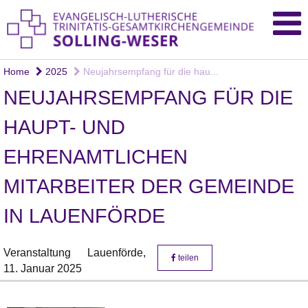
Home
2025
Neujahrsempfang für die hau...
NEUJAHRSEMPFANG FÜR DIE
HAUPT- UND
EHRENAMTLICHEN
MITARBEITER DER GEMEINDE
IN LAUENFÖRDE
Veranstaltung
Lauenförde,
teilen
11. Januar 2025