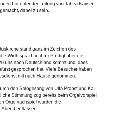
inderchor unter der Leitung von Tabea Kayser
 gemacht, dabei zu sein.
istuskirche stand ganz im Zeichen des
jé-Wirth sprach in ihrer Predigt über die
s zu uns nach Deutschland kommt und, dass
sfürst gesprochen hat. Viele Besucher haben
ttesdienst mit nach Hause genommen.
durch den Sologesang von Ulla Probst und Kai
stliche Stimmung zog bereits beim Orgelvorspiel
nten Orgelnachspiel wurden die
n Abend entlassen.