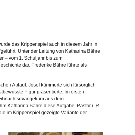
 wurde das Krippenspiel auch in diesem Jahr in
geführt. Unter der Leitung von Katharina Bähre
er – vom 1. Schuljahr bis zum
schichte dar. Frederike Bähre führte als
schen Ablauf. Josef kümmerte sich fürsorglich
stbewusste Figur präsentierte. Im ersten
Weihnachtsevangelium aus dem
m Katharina Bähre diese Aufgabe. Pastor i. R.
 die im Krippenspiel gezeigte Variante der