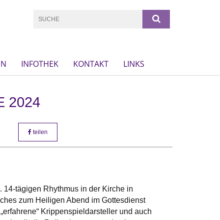
EN
INFOTHEK
KONTAKT
LINKS
 2024
teilen
. 14-tägigen Rhythmus in der Kirche in
elches zum Heiligen Abend im Gottesdienst
e „erfahrene“ Krippenspieldarsteller und auch