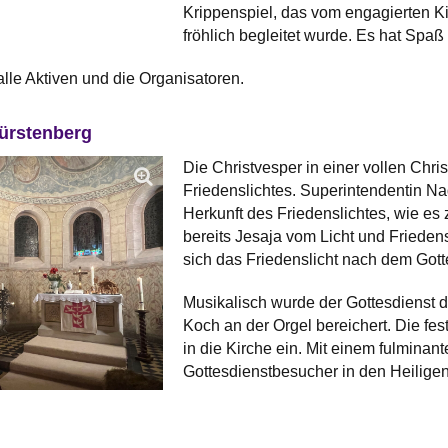
Krippenspiel, das vom engagierten K
fröhlich begleitet wurde. Es hat Spaß
lle Aktiven und die Organisatoren.
Fürstenberg
Die Christvesper in einer vollen Chr
Friedenslichtes. Superintendentin Nad
Herkunft des Friedenslichtes, wie e
bereits Jesaja vom Licht und Frieden
sich das Friedenslicht nach dem Go
Musikalisch wurde der Gottesdienst 
Koch an der Orgel bereichert. Die fe
in die Kirche ein. Mit einem fulmina
Gottesdienstbesucher in den Heilige