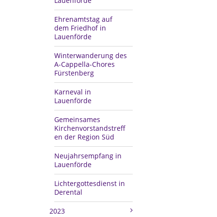
Lauenförde
Ehrenamtstag auf
dem Friedhof in
Lauenförde
Winterwanderung des
A-Cappella-Chores
Fürstenberg
Karneval in
Lauenförde
Gemeinsames
Kirchenvorstandstreff
en der Region Süd
Neujahrsempfang in
Lauenförde
Lichtergottesdienst in
Derental
2023