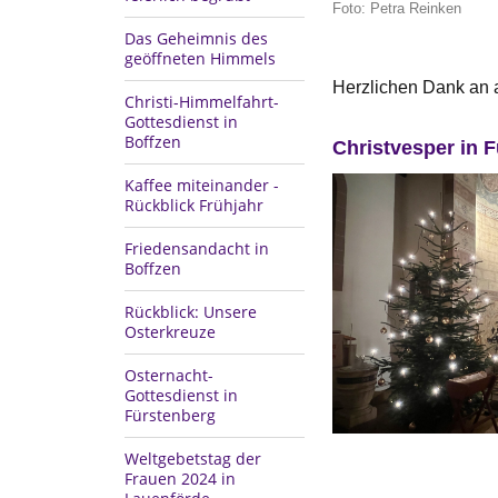
Foto: Petra Reinken
Das Geheimnis des
geöffneten Himmels
Herzlichen Dank an a
Christi-Himmelfahrt-
Gottesdienst in
Boffzen
Christvesper in 
Kaffee miteinander -
Rückblick Frühjahr
Friedensandacht in
Boffzen
Rückblick: Unsere
Osterkreuze
Osternacht-
Gottesdienst in
Fürstenberg
Weltgebetstag der
Frauen 2024 in