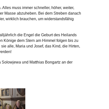
 Alles muss immer schneller, höher, weiter,
n der Masse abzuheben. Bei dem Streben danach
der, wirklich brauchen, um widerstandsfähig
lljährlich die Engel die Geburt des Heilands
gen Könige dem Stern am Himmel folgen bis zu
sie alle, Maria und Josef, das Kind, die Hirten,
werden!
na Solowjewa und Matthias Bongartz an der