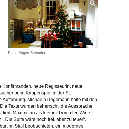
Foto: Jürgen Schrader
ue Konfirmanden, neue Regisseurin, neue
ucher beim Krippenspiel in der St.
ie Aufführung. Michaela Begemann hatte mit den
 Die Texte wurden beherrscht, die Aussprache
udiert. Maximilian als kleiner Trommler. Wirte,
„Die Suite wäre noch frei, aber zu teuer“.
eburt im Stall beobachteten, ein modernes