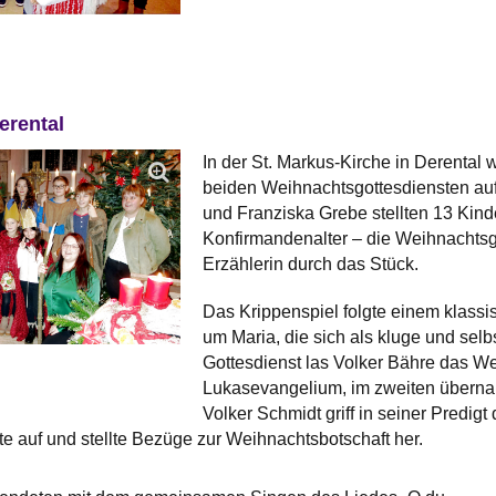
erental
In der St. Markus-Kirche in Derental
beiden Weihnachtsgottesdiensten auf
und Franziska Grebe stellten 13 Kind
Konfirmandenalter – die Weihnachtsge
Erzählerin durch das Stück.
Das Krippenspiel folgte einem klassi
um Maria, die sich als kluge und selb
Gottesdienst las Volker Bähre das 
Lukasevangelium, im zweiten übernah
Volker Schmidt griff in seiner Predigt
 auf und stellte Bezüge zur Weihnachtsbotschaft her.