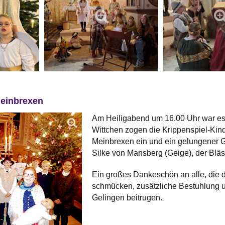
Meinbrexen
Am Heiligabend um 16.00 Uhr war es 
Wittchen zogen die Krippenspiel-Kinde
Meinbrexen ein und ein gelungener G
Silke von Mansberg (Geige), der Blä
Ein großes Dankeschön an alle, die 
schmücken, zusätzliche Bestuhlung u
Gelingen beitrugen.