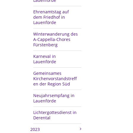
Lauenförde
Ehrenamtstag auf
dem Friedhof in
Lauenförde
Winterwanderung des
A-Cappella-Chores
Fürstenberg
Karneval in
Lauenförde
Gemeinsames
Kirchenvorstandstreff
en der Region Süd
Neujahrsempfang in
Lauenförde
Lichtergottesdienst in
Derental
2023