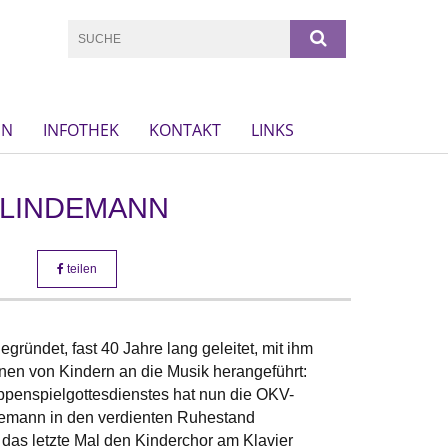
EN
INFOTHEK
KONTAKT
LINKS
 LINDEMANN
teilen
gründet, fast 40 Jahre lang geleitet, mit ihm
nen von Kindern an die Musik herangeführt:
penspielgottesdienstes hat nun die OKV-
demann in den verdienten Ruhestand
e das letzte Mal den Kinderchor am Klavier