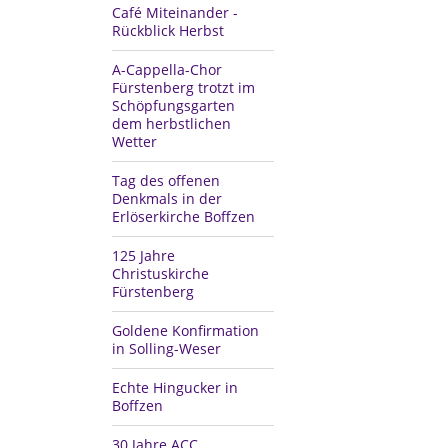
Café Miteinander -
Rückblick Herbst
A-Cappella-Chor
Fürstenberg trotzt im
Schöpfungsgarten
dem herbstlichen
Wetter
Tag des offenen
Denkmals in der
Erlöserkirche Boffzen
125 Jahre
Christuskirche
Fürstenberg
Goldene Konfirmation
in Solling-Weser
Echte Hingucker in
Boffzen
30 Jahre ACC