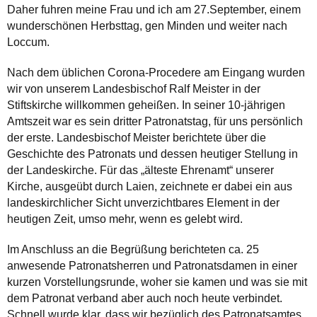
Daher fuhren meine Frau und ich am 27.September, einem
wunderschönen Herbsttag, gen Minden und weiter nach
Loccum.
Nach dem üblichen Corona-Procedere am Eingang wurden
wir von unserem Landesbischof Ralf Meister in der
Stiftskirche willkommen geheißen. In seiner 10-jährigen
Amtszeit war es sein dritter Patronatstag, für uns persönlich
der erste. Landesbischof Meister berichtete über die
Geschichte des Patronats und dessen heutiger Stellung in
der Landeskirche. Für das „älteste Ehrenamt“ unserer
Kirche, ausgeübt durch Laien, zeichnete er dabei ein aus
landeskirchlicher Sicht unverzichtbares Element in der
heutigen Zeit, umso mehr, wenn es gelebt wird.
Im Anschluss an die Begrüßung berichteten ca. 25
anwesende Patronatsherren und Patronatsdamen in einer
kurzen Vorstellungsrunde, woher sie kamen und was sie mit
dem Patronat verband aber auch noch heute verbindet.
Schnell wurde klar, dass wir bezüglich des Patronatsamtes