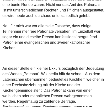
eine bunte Runde waren. Nicht nur das Amt des Patronats
ist mit unterschiedlichen Rechten und Pflichten ausgestattet,
es wird heute auch durchaus unterschiedlich gelebt.
Neu für mich war vor allem die Tatsache, dass einige
Teilnehmer mehrere Patronate versahen. Im Einzelfall war
sogar ein und dieselbe Person konfessionsübergreifend
Patron einer evangelischen und zweier katholischer
Kirchen!
An dieser Stelle ein kleiner Exkurs bezüglich der Bedeutung
des Wortes „Patronat“. Wikipedia hilft da schnell. Aus dem
Lateinischen übernommen bedeutet es Kirchherr, welcher in
einer Rechtsbeziehung mit der Kirche und der
Kirchengemeinde steht. Das Patronat kann von einer
weiblichen oder männlichen Person wahrgenommen
werden. Regelmäßig zu zahlende Beiträge,
Baulastverpflichtungen, Pastorenbenennungen u.v.m.