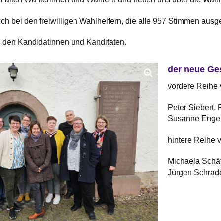
h bei den freiwilligen Wahlhelfern, die alle 957 Stimmen ausg
n den Kandidatinnen und Kanditaten.
der neue Ge
vordere Reihe v.
Peter Siebert, 
Susanne Enge
hintere Reihe v.l
Michaela Schäf
Jürgen Schrade