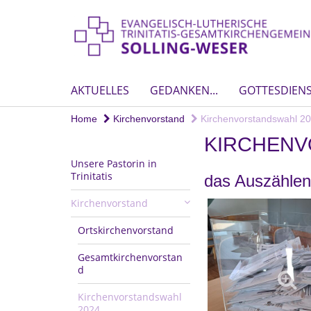
AKTUELLES
GEDANKEN...
GOTTESDIEN
Home
Kirchenvorstand
Kirchenvorstandswahl 2
KIRCHENV
Unsere Pastorin in
Trinitatis
das Auszählen
Kirchenvorstand
Ortskirchenvorstand
Gesamtkirchenvorstan
d
Kirchenvorstandswahl
2024