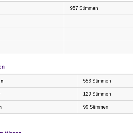
957 Stimmen
en
en
553 Stimmen
r
129 Stimmen
n
99 Stimmen