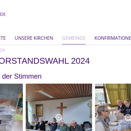
STE
UNSERE KIRCHEN
GEMEINDE
KONFIRMATION
024
ORSTANDSWAHL 2024
 der Stimmen