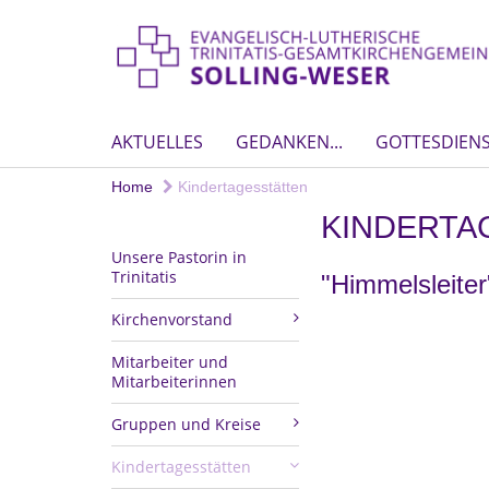
AKTUELLES
GEDANKEN...
GOTTESDIEN
Home
Kindertagesstätten
KINDERTA
Unsere Pastorin in
Trinitatis
"Himmelsleiter
Kirchenvorstand
Mitarbeiter und
Mitarbeiterinnen
Gruppen und Kreise
Kindertagesstätten