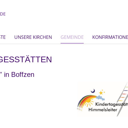
STE
UNSERE KIRCHEN
GEMEINDE
KONFIRMATION
GESSTÄTTEN
" in Boffzen