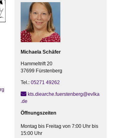
Michaela
Schäfer
Hammeltrift 20
37699 Fürstenberg
Tel.:
05271 49262
rg
kts.diearche.fuerstenberg@evlka
.de
Öffnungszeiten
Montag bis Freitag von 7:00 Uhr bis
15:00 Uhr