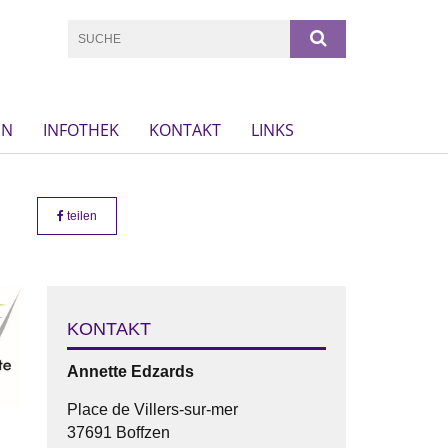
EN
INFOTHEK
KONTAKT
LINKS
teilen
KONTAKT
Annette
Edzards
Place de Villers-sur-mer
37691 Boffzen